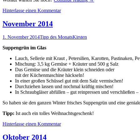
Hinterlasse einen Kommentar
November 2014
1. November 2014
Tipp des Monats
Kirsten
Suppengrün im Glas
Lauch, Sellerie mit Kraut , Petersilien, Karotten, Pastinaken, 
Mischung: 3,5 kg Gemüse + Kräuter und 500 g Salz
Das Gemüse und die Kräuter klein schneiden oder
mit der Küchenmaschine häckseln!
In einer großen Schüssel gut mit dem Salz vermischen!
Durchziehen lassen und nochmal kräftig mischen!
In Schraubgläser abfüllen – gut reinpressen und verschließen – f
So haben sie den ganzen Winter frisches Suppengrün und eine genia
Tipp:
Ist auch ein tolles Weihnachtsgeschenk!
Hinterlasse einen Kommentar
Oktober 2014