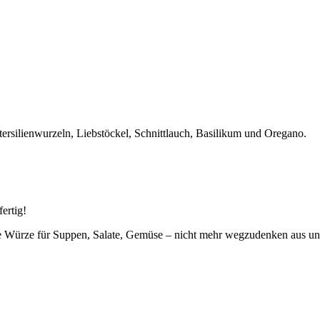
Petersilienwurzeln, Liebstöckel, Schnittlauch, Basilikum und Oregano.
ertig!
le Würze für Suppen, Salate, Gemüse – nicht mehr wegzudenken aus u