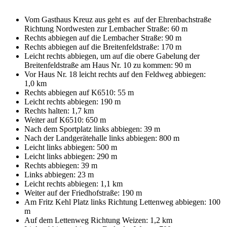
Vom Gasthaus Kreuz aus geht es auf der Ehrenbachstraße
Richtung
Nordwesten
zur Lembacher Straße: 60 m
Rechts
abbiegen auf die
Lembacher Straße: 90 m
Rechts
abbiegen auf die
Breitenfeldstraße:
170 m
Leicht
rechts
abbiegen, um auf die obere Gabelung der
Breitenfeldstraße am Haus Nr. 10
zu kommen:
90 m
Vor Haus Nr. 18 leicht
rechts
auf den Feldweg abbiegen:
1,0 km
Rechts
abbiegen auf
K6510:
55 m
Leicht
rechts
abbiegen:
190 m
Rechts
halten:
1,7 km
Weiter auf
K6510:
650 m
Nach dem Sportplatz links
abbiegen:
39 m
Nach
der Landgerätehalle links abbiegen:
800 m
Leicht
links
abbiegen:
500 m
Leicht
links
abbiegen:
290 m
Rechts
abbiegen:
39 m
Links
abbiegen:
23 m
Leicht
rechts
abbiegen:
1,1 km
Weiter auf der
Friedhofstraße:
190 m
Am Fritz Kehl Platz links
Richtung
Lettenweg
abbiegen: 100
m
Auf dem
Lettenweg
Richtung Weizen:
1,2 km