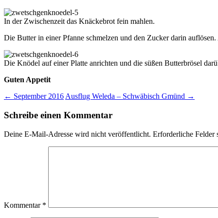
In der Zwischenzeit das Knäckebrot fein mahlen.
Die Butter in einer Pfanne schmelzen und den Zucker darin auflösen
Die Knödel auf einer Platte anrichten und die süßen Butterbrösel darüb
Guten Appetit
Beitragsnavigation
←
September 2016
Ausflug Weleda – Schwäbisch Gmünd
→
Schreibe einen Kommentar
Deine E-Mail-Adresse wird nicht veröffentlicht.
Erforderliche Felder 
Kommentar
*