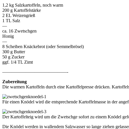
1,2 kg Salzkartoffeln, noch warm
200 g Kartoffelstärke
2 EL Weizengrieß
1 TL Salz
—
ca. 16 Zwetschgen
Honig
—
8 Scheiben Knäckebrot (oder Semmelbrösel)
300 g Butter
50 g Zucker
ggf. 1/4 TL Zimt
——————————————-
Zubereitung
Die warmen Kartoffeln durch eine Kartoffelpresse drücken. Kartoffel
Für einen Knödel wird die entsprechende Kartoffelmasse in der angef
Der Kartoffelteig wird um die Zwetschge sofort zu einem Knödel gef
Die Knödel werden in wallendem Salzwasser so lange ziehen gelassen,