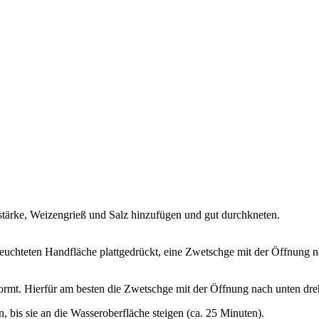
stärke, Weizengrieß und Salz hinzufügen und gut durchkneten.
euchteten Handfläche plattgedrückt, eine Zwetschge mit der Öffnung na
ormt. Hierfür am besten die Zwetschge mit der Öffnung nach unten dre
 bis sie an die Wasseroberfläche steigen (ca. 25 Minuten).