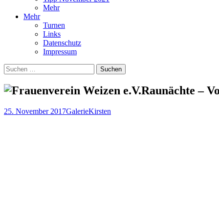
Mehr
Mehr
Turnen
Links
Datenschutz
Impressum
Suchen
nach:
Raunächte – Vo
25. November 2017
Galerie
Kirsten