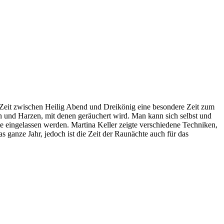
er Zeit zwischen Heilig Abend und Dreikönig eine besondere Zeit zum
ten und Harzen, mit denen geräuchert wird. Man kann sich selbst und
te eingelassen werden. Martina Keller zeigte verschiedene Techniken,
ganze Jahr, jedoch ist die Zeit der Raunächte auch für das