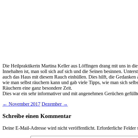
Die Heilpraktikerin Martina Keller aus Löffingen drang mit uns in d
Innehalten ist, man soll sich auf sich und die Seinen besinnen. Unte
auch das Haus mit diesem Rauch einhüllen. Dies hilft, die Gedanken a
wie man selbst räuchern kann und gab viele Tipps, wie man sich selb
Räuchern eine ganz besondere Zeit.
Dies war ein sehr informativer und mit angenehmen Gerüchen gefüllt
Beitragsnavigation
←
November 2017
Dezember
→
Schreibe einen Kommentar
Deine E-Mail-Adresse wird nicht veröffentlicht.
Erforderliche Felder 