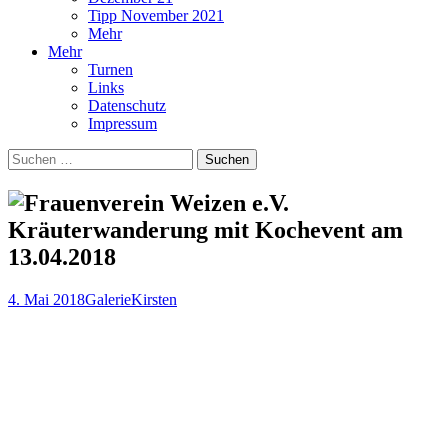
Tipp November 2021
Mehr
Mehr
Turnen
Links
Datenschutz
Impressum
Suchen
nach:
Kräuterwanderung mit Kochevent am
13.04.2018
4. Mai 2018
Galerie
Kirsten