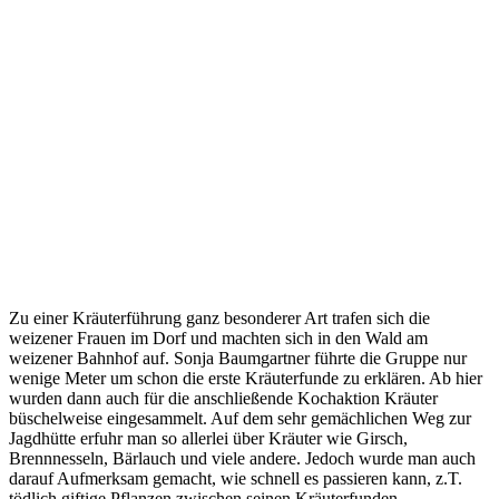
Zu einer Kräuterführung ganz besonderer Art trafen sich die
weizener Frauen im Dorf und machten sich in den Wald am
weizener Bahnhof auf. Sonja Baumgartner führte die Gruppe nur
wenige Meter um schon die erste Kräuterfunde zu erklären. Ab hier
wurden dann auch für die anschließende Kochaktion Kräuter
büschelweise eingesammelt. Auf dem sehr gemächlichen Weg zur
Jagdhütte erfuhr man so allerlei über Kräuter wie Girsch,
Brennnesseln, Bärlauch und viele andere. Jedoch wurde man auch
darauf Aufmerksam gemacht, wie schnell es passieren kann, z.T.
tödlich giftige Pflanzen zwischen seinen Kräuterfunden