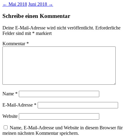
Beitragsnavigation
←
Mai 2018
Juni 2018
→
Schreibe einen Kommentar
Deine E-Mail-Adresse wird nicht veröffentlicht.
Erforderliche
Felder sind mit
*
markiert
Kommentar
*
Name
*
E-Mail-Adresse
*
Website
Name, E-Mail-Adresse und Website in diesem Browser für
meinen nächsten Kommentar speichern.